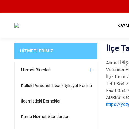
KAYM
İlçe 
HİZMETLERİMİZ
Ahmet İBİŞ
Veteriner 
Hizmet Birimleri
İlçe Tarım 
Tel: 0354 
Kolluk Personel İhbar / Şikayet Formu
Fax: 0354 
ADRES: Kaz
İlçemizdeki Dernekler
https://yo
Kamu Hizmet Standartları