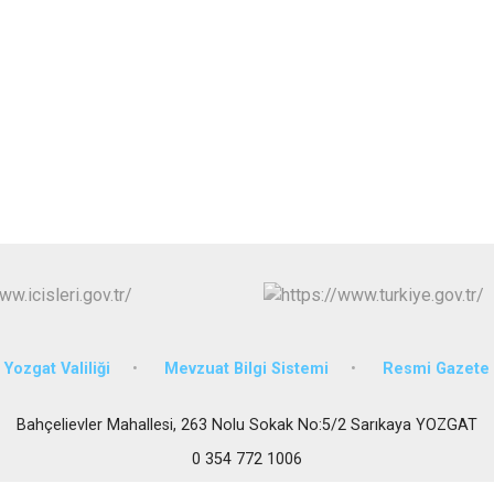
Körfez
Derince
Yozgat Valiliği
Mevzuat Bilgi Sistemi
Resmi Gazete
Bahçelievler Mahallesi, 263 Nolu Sokak No:5/2 Sarıkaya YOZGAT
0 354 772 1006