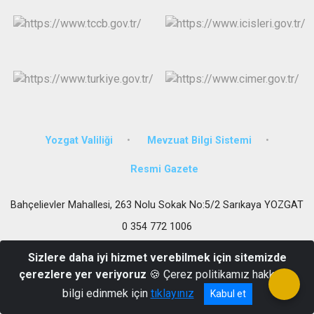
Yozgat Valiliği
Mevzuat Bilgi Sistemi
Resmi Gazete
Bahçelievler Mahallesi, 263 Nolu Sokak No:5/2 Sarıkaya YOZGAT
0 354 772 1006
Sizlere daha iyi hizmet verebilmek için sitemizde
çerezlere yer veriyoruz
🍪 Çerez politikamız hakkında
bilgi edinmek için
tıklayınız
Kabul et