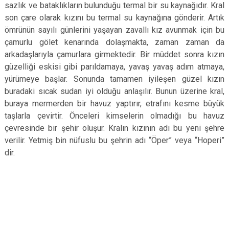
sazlık ve bataklıkların bulunduğu termal bir su kaynağıdır. Kral
son çare olarak kızını bu termal su kaynağına gönderir. Artık
ömrünün sayılı günlerini yaşayan zavallı kız avunmak için bu
çamurlu gölet kenarında dolaşmakta, zaman zaman da
arkadaşlarıyla çamurlara girmektedir. Bir müddet sonra kızın
güzelliği eskisi gibi parıldamaya, yavaş yavaş adım atmaya,
yürümeye başlar. Sonunda tamamen iyileşen güzel kızın
buradaki sıcak sudan iyi olduğu anlaşılır. Bunun üzerine kral,
buraya mermerden bir havuz yaptırır, etrafını kesme büyük
taşlarla çevirtir. Önceleri kimselerin olmadığı bu havuz
çevresinde bir şehir oluşur. Kralın kızının adı bu yeni şehre
verilir. Yetmiş bin nüfuslu bu şehrin adı “Öper” veya “Hoperi”
dir.