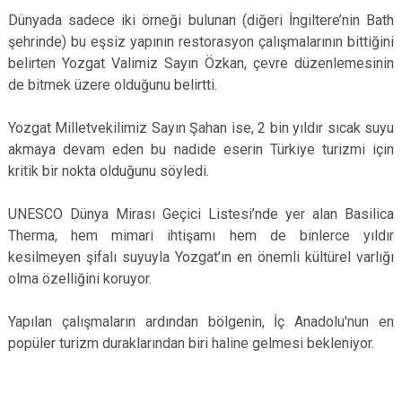
Dünyada sadece iki örneği bulunan (diğeri İngiltere’nin Bath
şehrinde) bu eşsiz yapının restorasyon çalışmalarının bittiğini
belirten Yozgat Valimiz Sayın Özkan, çevre düzenlemesinin
de bitmek üzere olduğunu belirtti.
Yozgat Milletvekilimiz Sayın Şahan ise, 2 bin yıldır sıcak suyu
akmaya devam eden bu nadide eserin Türkiye turizmi için
kritik bir nokta olduğunu söyledi.
UNESCO Dünya Mirası Geçici Listesi’nde yer alan Basilica
Therma, hem mimari ihtişamı hem de binlerce yıldır
kesilmeyen şifalı suyuyla Yozgat’ın en önemli kültürel varlığı
olma özelliğini koruyor.
Yapılan çalışmaların ardından bölgenin, İç Anadolu'nun en
popüler turizm duraklarından biri haline gelmesi bekleniyor.